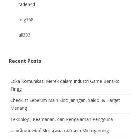
raden4d
osg168
all303
Recent Posts
Etika Komunikasi Merek dalam Industri Game Berisiko
Tinggi
Checklist Sebelum Main Slot: Jaringan, Saldo, & Target
Menang
Teknologi, Keamanan, dan Pengalaman Pengguna
เจาะลึกเกมเพลย์ Slot สุดคลาสสิกจาก Microgaming