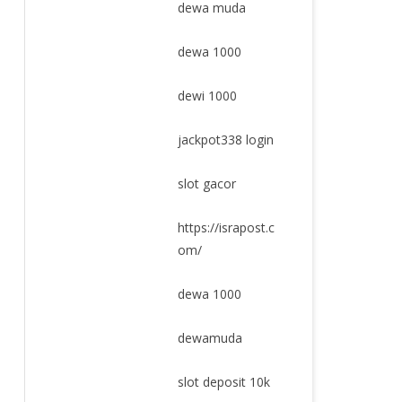
dewa muda
dewa 1000
dewi 1000
jackpot338 login
slot gacor
https://israpost.c
om/
dewa 1000
dewamuda
slot deposit 10k