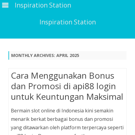
Inspiration Station
Inspiration Station
Skip
to
content
MONTHLY ARCHIVES:
APRIL 2025
Cara Menggunakan Bonus
dan Promosi di api88 login
untuk Keuntungan Maksimal
Bermain slot online di Indonesia kini semakin
menarik berkat berbagai bonus dan promosi
yang ditawarkan oleh platform terpercaya seperti