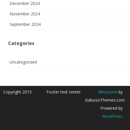
December 2024
November 2024
September 2024
Categories
Uncategorized
Copyright 2015
Footer text center
Ribosome
by
GalussoThemes.com
Powered by
WordPress