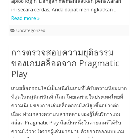
api88 login. Dengan memanfaatkan penawaran
ini secara cerdas, Anda dapat meningkatkan…
Read more »
Uncategorized
การตรวจสอบความยุติธรรม
ของเกมสล็อตจาก Pragmatic
Play
เกมสล็อตออนไลน์เป็นหนึ่งในเกมที่ได้รับความนิยมมาก
ที่สุดในหมู่นักพนันทั่วโลก โดยเฉพาะในประเทศไทยที่
ความนิยมของการเล่นสล็อตออนไลน์สูงขึ้นอย่างต่อ
เนื่อง ท่ามกลางความหลากหลายของผู้ให้บริการเกม
สล็อต Pragmatic Play ถือเป็นหนึ่งในค่ายเกมที่ได้รับ
ความไว้วางใจจากผู้เล่นมากมาย ด้วยการออกแบบเกม