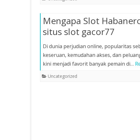
Mengapa Slot Habanero
situs slot gacor77
Di dunia perjudian online, popularitas 
keseruan, kemudahan akses, dan peluan
kini menjadi favorit banyak pemain di…
R
Uncategorized