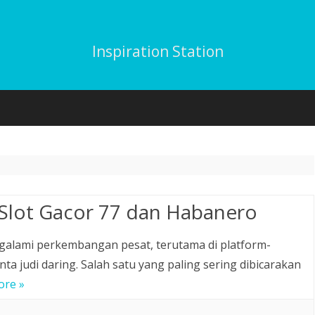
Inspiration Station
Skip
to
content
 Slot Gacor 77 dan Habanero
ngalami perkembangan pesat, terutama di platform-
nta judi daring. Salah satu yang paling sering dibicarakan
ore »