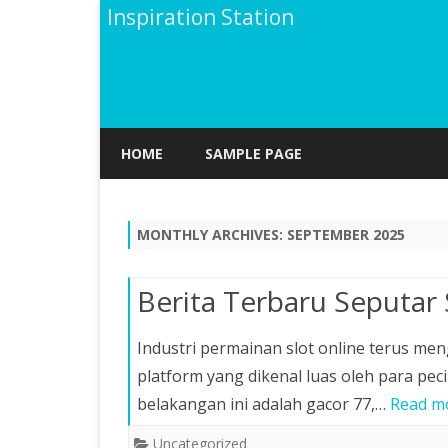
Inspiration Station
HOME
SAMPLE PAGE
MONTHLY ARCHIVES:
SEPTEMBER 2025
Berita Terbaru Seputar
Industri permainan slot online terus me
platform yang dikenal luas oleh para peci
belakangan ini adalah gacor 77,…
Read m
Uncategorized