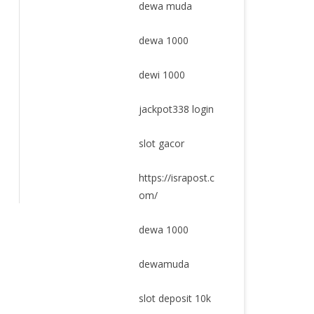
dewa muda
dewa 1000
dewi 1000
jackpot338 login
slot gacor
https://israpost.c
om/
dewa 1000
dewamuda
slot deposit 10k