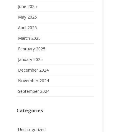
June 2025
May 2025
April 2025
March 2025
February 2025
January 2025
December 2024
November 2024
September 2024
Categories
Uncategorized