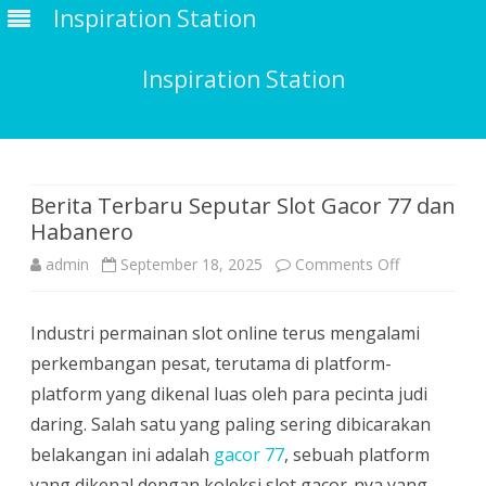
Inspiration Station
Inspiration Station
Skip
to
content
Berita Terbaru Seputar Slot Gacor 77 dan
Habanero
on
admin
September 18, 2025
Comments Off
Berita
Industri permainan slot online terus mengalami
Terbaru
perkembangan pesat, terutama di platform-
Seputar
platform yang dikenal luas oleh para pecinta judi
Slot
daring. Salah satu yang paling sering dibicarakan
belakangan ini adalah
gacor 77
, sebuah platform
Gacor
yang dikenal dengan koleksi slot gacor-nya yang