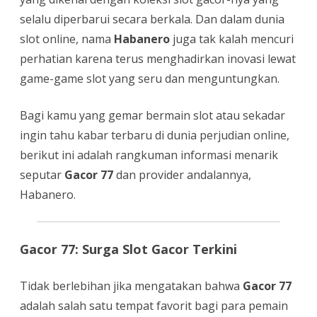
77
selalu diperbarui secara berkala. Dan dalam dunia
dan
slot online, nama
Habanero
juga tak kalah mencuri
Habanero
perhatian karena terus menghadirkan inovasi lewat
game-game slot yang seru dan menguntungkan.
Bagi kamu yang gemar bermain slot atau sekadar
ingin tahu kabar terbaru di dunia perjudian online,
berikut ini adalah rangkuman informasi menarik
seputar
Gacor 77
dan provider andalannya,
Habanero.
Gacor 77: Surga Slot Gacor Terkini
Tidak berlebihan jika mengatakan bahwa
Gacor 77
adalah salah satu tempat favorit bagi para pemain