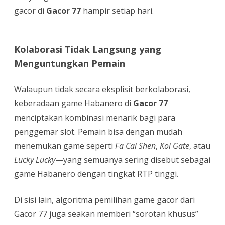
gacor di
Gacor 77
hampir setiap hari.
Kolaborasi Tidak Langsung yang
Menguntungkan Pemain
Walaupun tidak secara eksplisit berkolaborasi,
keberadaan game Habanero di
Gacor 77
menciptakan kombinasi menarik bagi para
penggemar slot. Pemain bisa dengan mudah
menemukan game seperti
Fa Cai Shen
,
Koi Gate
, atau
Lucky Lucky
—yang semuanya sering disebut sebagai
game Habanero dengan tingkat RTP tinggi.
Di sisi lain, algoritma pemilihan game gacor dari
Gacor 77 juga seakan memberi “sorotan khusus”