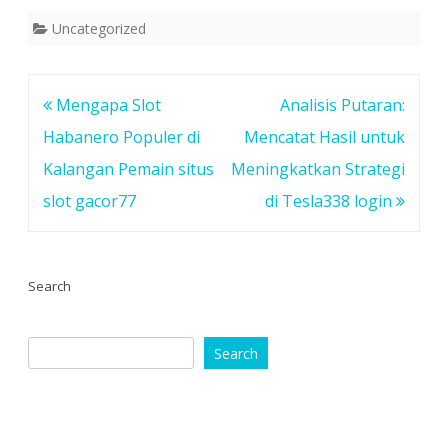
Uncategorized
Post
Mengapa Slot
Analisis Putaran:
navigation
Habanero Populer di
Mencatat Hasil untuk
Kalangan Pemain situs
Meningkatkan Strategi
slot gacor77
di Tesla338 login
Search
Search