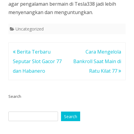
agar pengalaman bermain di Tesla338 jadi lebih
menyenangkan dan menguntungkan.
Uncategorized
Post
Berita Terbaru
Cara Mengelola
navigation
Seputar Slot Gacor 77
Bankroll Saat Main di
dan Habanero
Ratu Kilat 77
Search
Search