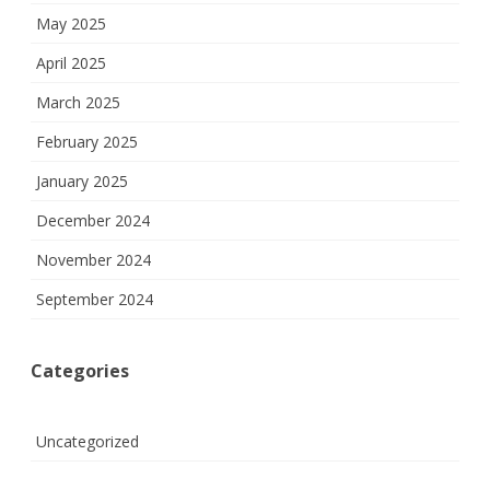
May 2025
April 2025
March 2025
February 2025
January 2025
December 2024
November 2024
September 2024
Categories
Uncategorized