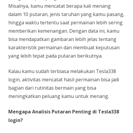
Misalnya, kamu mencatat berapa kali menang
dalam 10 putaran, jenis taruhan yang kamu pasang,
hingga waktu tertentu saat permainan lebih sering
memberikan kemenangan. Dengan data ini, kamu
bisa mendapatkan gambaran lebih jelas tentang
karakteristik permainan dan membuat keputusan
yang lebih tepat pada putaran berikutnya.
Kalau kamu sudah terbiasa melakukan Tesla338
login, aktivitas mencatat hasil permainan bisa jadi
bagian dari rutinitas bermain yang bisa
meningkatkan peluang kamu untuk menang.
Mengapa Analisis Putaran Penting di Tesla338
login?