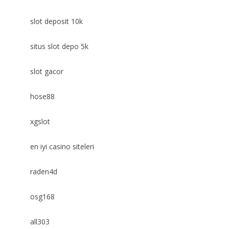
slot deposit 10k
situs slot depo 5k
slot gacor
hose88
xgslot
en iyi casino siteleri
raden4d
osg168
all303