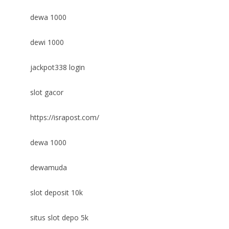
dewa 1000
dewi 1000
jackpot338 login
slot gacor
https://israpost.com/
dewa 1000
dewamuda
slot deposit 10k
situs slot depo 5k