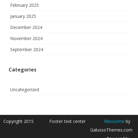
February 2025
January 2025
December 2024
November 2024
September 2024
Categories
Uncategorized
Copyright 2015
Footer text center
Ribosome
by
GalussoThemes.com