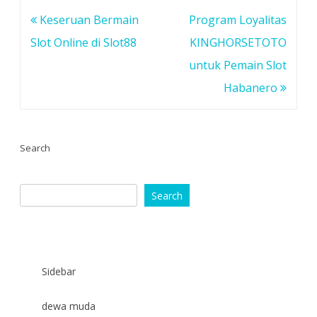
Post
Keseruan Bermain
Program Loyalitas
navigation
Slot Online di Slot88
KINGHORSETOTO
untuk Pemain Slot
Habanero
Search
Search
Sidebar
dewa muda