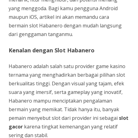
dan
yang menggoda. Bagi kamu pengguna Android
iOS
maupun iOS, artikel ini akan memandu cara
dengan
bermain slot Habanero dengan mudah langsung
dari genggaman tanganmu.
Mudah
Kenalan dengan Slot Habanero
Habanero adalah salah satu provider game kasino
ternama yang menghadirkan berbagai pilihan slot
berkualitas tinggi. Dengan visual yang tajam, efek
suara yang imersif, serta gameplay yang inovatif,
Habanero mampu menciptakan pengalaman
bermain yang memikat. Tidak hanya itu, banyak
pemain menyebut slot dari provider ini sebagai
slot
gacor
karena tingkat kemenangan yang relatif
sering dan stabil.