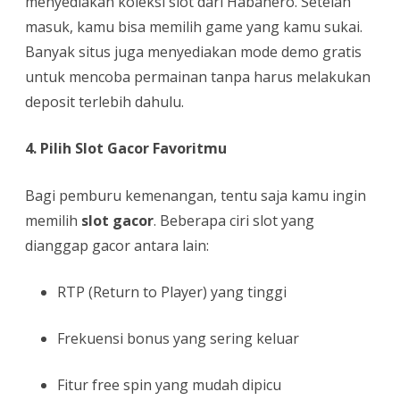
menyediakan koleksi slot dari Habanero. Setelah
masuk, kamu bisa memilih game yang kamu sukai.
Banyak situs juga menyediakan mode demo gratis
untuk mencoba permainan tanpa harus melakukan
deposit terlebih dahulu.
4. Pilih Slot Gacor Favoritmu
Bagi pemburu kemenangan, tentu saja kamu ingin
memilih
slot gacor
. Beberapa ciri slot yang
dianggap gacor antara lain:
RTP (Return to Player) yang tinggi
Frekuensi bonus yang sering keluar
Fitur free spin yang mudah dipicu