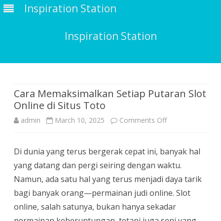
Inspiration Station
Inspiration Station
Skip
to
content
Cara Memaksimalkan Setiap Putaran Slot
Online di Situs Toto
on
admin
March 10, 2025
Comments Off
Cara
Di dunia yang terus bergerak cepat ini, banyak hal
Memaksimalkan
yang datang dan pergi seiring dengan waktu.
Setiap
Namun, ada satu hal yang terus menjadi daya tarik
Putaran
bagi banyak orang—permainan judi online. Slot
online, salah satunya, bukan hanya sekadar
Slot
permainan keberuntungan, tetapi juga seni yang