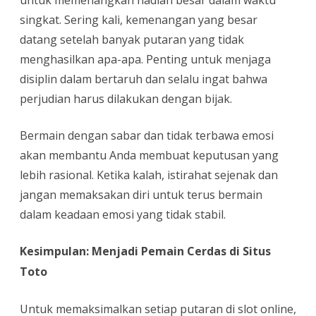
untuk memenangkan hadiah besar dalam waktu
singkat. Sering kali, kemenangan yang besar
datang setelah banyak putaran yang tidak
menghasilkan apa-apa. Penting untuk menjaga
disiplin dalam bertaruh dan selalu ingat bahwa
perjudian harus dilakukan dengan bijak.
Bermain dengan sabar dan tidak terbawa emosi
akan membantu Anda membuat keputusan yang
lebih rasional. Ketika kalah, istirahat sejenak dan
jangan memaksakan diri untuk terus bermain
dalam keadaan emosi yang tidak stabil.
Kesimpulan: Menjadi Pemain Cerdas di Situs
Toto
Untuk memaksimalkan setiap putaran di slot online,