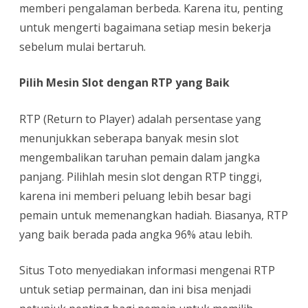
memberi pengalaman berbeda. Karena itu, penting
untuk mengerti bagaimana setiap mesin bekerja
sebelum mulai bertaruh.
Pilih Mesin Slot dengan RTP yang Baik
RTP (Return to Player) adalah persentase yang
menunjukkan seberapa banyak mesin slot
mengembalikan taruhan pemain dalam jangka
panjang. Pilihlah mesin slot dengan RTP tinggi,
karena ini memberi peluang lebih besar bagi
pemain untuk memenangkan hadiah. Biasanya, RTP
yang baik berada pada angka 96% atau lebih.
Situs Toto menyediakan informasi mengenai RTP
untuk setiap permainan, dan ini bisa menjadi