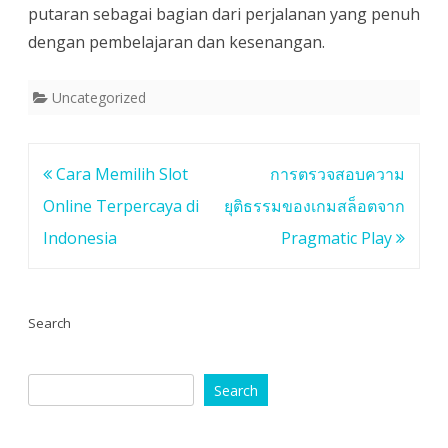
putaran sebagai bagian dari perjalanan yang penuh
dengan pembelajaran dan kesenangan.
Uncategorized
Post
Cara Memilih Slot
การตรวจสอบความ
navigation
Online Terpercaya di
ยุติธรรมของเกมสล็อตจาก
Indonesia
Pragmatic Play
Search
Search