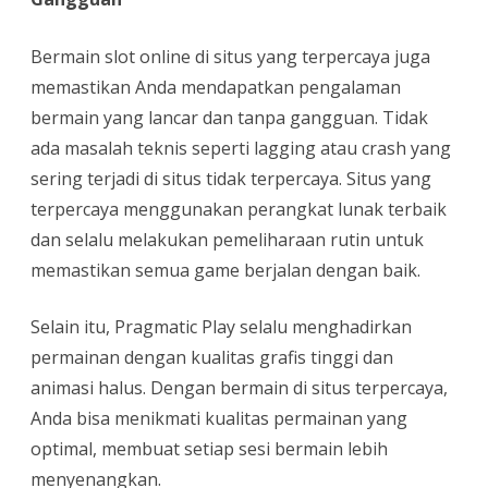
Bermain slot online di situs yang terpercaya juga
memastikan Anda mendapatkan pengalaman
bermain yang lancar dan tanpa gangguan. Tidak
ada masalah teknis seperti lagging atau crash yang
sering terjadi di situs tidak terpercaya. Situs yang
terpercaya menggunakan perangkat lunak terbaik
dan selalu melakukan pemeliharaan rutin untuk
memastikan semua game berjalan dengan baik.
Selain itu, Pragmatic Play selalu menghadirkan
permainan dengan kualitas grafis tinggi dan
animasi halus. Dengan bermain di situs terpercaya,
Anda bisa menikmati kualitas permainan yang
optimal, membuat setiap sesi bermain lebih
menyenangkan.