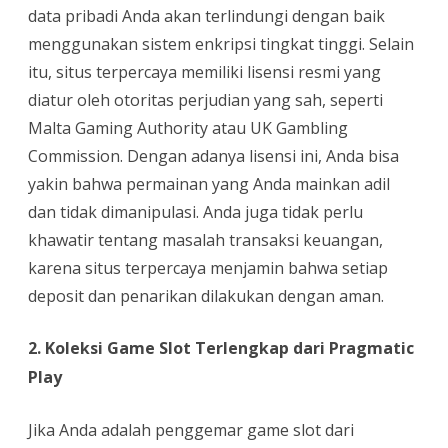
data pribadi Anda akan terlindungi dengan baik
menggunakan sistem enkripsi tingkat tinggi. Selain
itu, situs terpercaya memiliki lisensi resmi yang
diatur oleh otoritas perjudian yang sah, seperti
Malta Gaming Authority atau UK Gambling
Commission. Dengan adanya lisensi ini, Anda bisa
yakin bahwa permainan yang Anda mainkan adil
dan tidak dimanipulasi. Anda juga tidak perlu
khawatir tentang masalah transaksi keuangan,
karena situs terpercaya menjamin bahwa setiap
deposit dan penarikan dilakukan dengan aman.
2. Koleksi Game Slot Terlengkap dari Pragmatic
Play
Jika Anda adalah penggemar game slot dari