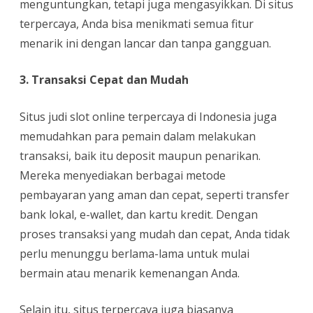
menguntungkan, tetapi juga mengasyikkan. Di situs
terpercaya, Anda bisa menikmati semua fitur
menarik ini dengan lancar dan tanpa gangguan.
3. Transaksi Cepat dan Mudah
Situs judi slot online terpercaya di Indonesia juga
memudahkan para pemain dalam melakukan
transaksi, baik itu deposit maupun penarikan.
Mereka menyediakan berbagai metode
pembayaran yang aman dan cepat, seperti transfer
bank lokal, e-wallet, dan kartu kredit. Dengan
proses transaksi yang mudah dan cepat, Anda tidak
perlu menunggu berlama-lama untuk mulai
bermain atau menarik kemenangan Anda.
Selain itu, situs terpercaya juga biasanya