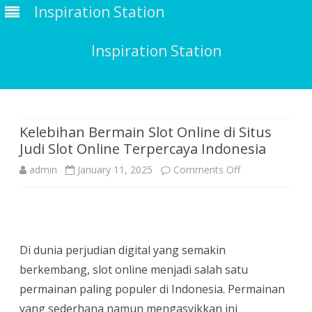
Inspiration Station
Inspiration Station
Skip
to
content
Kelebihan Bermain Slot Online di Situs
Judi Slot Online Terpercaya Indonesia
on
admin
January 11, 2025
Comments Off
Kelebihan
Bermain
Slot
Di dunia perjudian digital yang semakin
Online
berkembang, slot online menjadi salah satu
permainan paling populer di Indonesia. Permainan
di
yang sederhana namun mengasyikkan ini