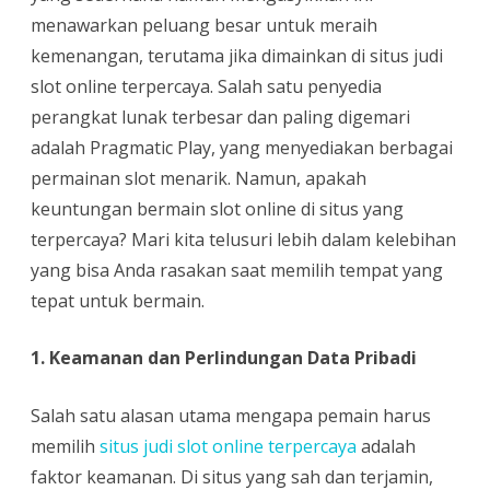
Situs
menawarkan peluang besar untuk meraih
Judi
kemenangan, terutama jika dimainkan di situs judi
Slot
slot online terpercaya. Salah satu penyedia
perangkat lunak terbesar dan paling digemari
Online
adalah Pragmatic Play, yang menyediakan berbagai
Terpercaya
permainan slot menarik. Namun, apakah
Indonesia
keuntungan bermain slot online di situs yang
terpercaya? Mari kita telusuri lebih dalam kelebihan
yang bisa Anda rasakan saat memilih tempat yang
tepat untuk bermain.
1. Keamanan dan Perlindungan Data Pribadi
Salah satu alasan utama mengapa pemain harus
memilih
situs judi slot online terpercaya
adalah
faktor keamanan. Di situs yang sah dan terjamin,