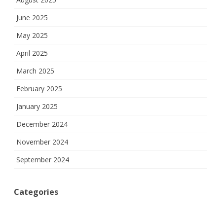
June 2025
May 2025
April 2025
March 2025
February 2025
January 2025
December 2024
November 2024
September 2024
Categories