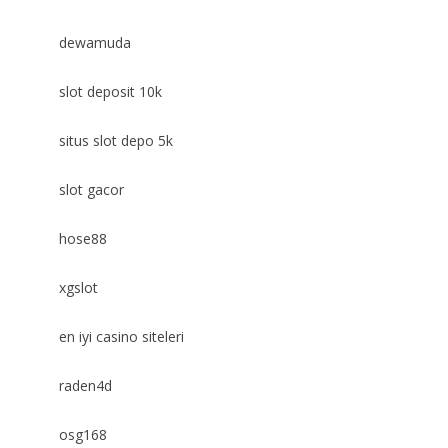
dewamuda
slot deposit 10k
situs slot depo 5k
slot gacor
hose88
xgslot
en iyi casino siteleri
raden4d
osg168