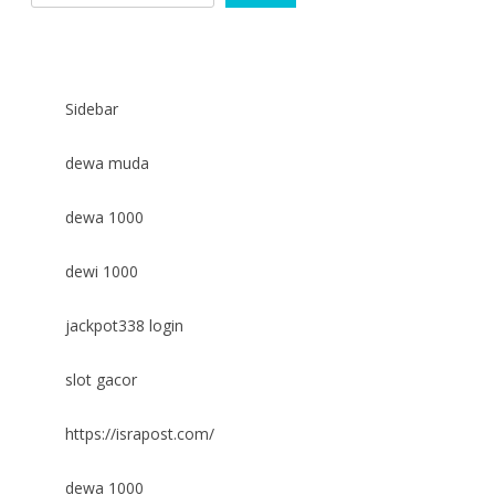
Sidebar
dewa muda
dewa 1000
dewi 1000
jackpot338 login
slot gacor
https://israpost.com/
dewa 1000