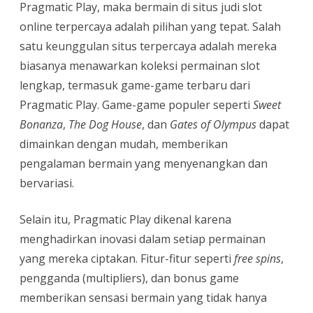
Pragmatic Play, maka bermain di situs judi slot
online terpercaya adalah pilihan yang tepat. Salah
satu keunggulan situs terpercaya adalah mereka
biasanya menawarkan koleksi permainan slot
lengkap, termasuk game-game terbaru dari
Pragmatic Play. Game-game populer seperti
Sweet
Bonanza
,
The Dog House
, dan
Gates of Olympus
dapat
dimainkan dengan mudah, memberikan
pengalaman bermain yang menyenangkan dan
bervariasi.
Selain itu, Pragmatic Play dikenal karena
menghadirkan inovasi dalam setiap permainan
yang mereka ciptakan. Fitur-fitur seperti
free spins
,
pengganda (multipliers), dan bonus game
memberikan sensasi bermain yang tidak hanya