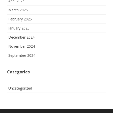
April 2025
March 2025
February 2025
January 2025
December 2024
November 2024
September 2024
Categories
Uncategorized