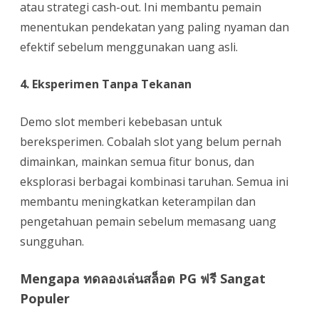
atau strategi cash-out. Ini membantu pemain
menentukan pendekatan yang paling nyaman dan
efektif sebelum menggunakan uang asli.
4. Eksperimen Tanpa Tekanan
Demo slot memberi kebebasan untuk
bereksperimen. Cobalah slot yang belum pernah
dimainkan, mainkan semua fitur bonus, dan
eksplorasi berbagai kombinasi taruhan. Semua ini
membantu meningkatkan keterampilan dan
pengetahuan pemain sebelum memasang uang
sungguhan.
Mengapa ทดลองเล่นสล็อต PG ฟรี Sangat
Populer