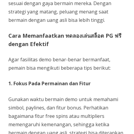
sesuai dengan gaya bermain mereka. Dengan
strategi yang matang, peluang menang saat
bermain dengan uang asli bisa lebih tinggi.
Cara Memanfaatkan ทดลองเล่นสล็อต PG ฟรี
dengan Efektif
Agar fasilitas demo benar-benar bermanfaat,
pemain bisa mengikuti beberapa tips berikut:
1. Fokus Pada Permainan dan Fitur
Gunakan waktu bermain demo untuk memahami
simbol, paylines, dan fitur bonus. Perhatikan
bagaimana fitur free spins atau multipliers
memengaruhi kemenangan, sehingga ketika
bermain dengan uang asli, strategi bisa diterapkan