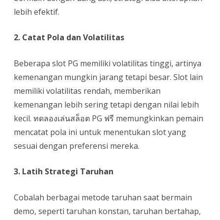
lebih efektif.
2. Catat Pola dan Volatilitas
Beberapa slot PG memiliki volatilitas tinggi, artinya
kemenangan mungkin jarang tetapi besar. Slot lain
memiliki volatilitas rendah, memberikan
kemenangan lebih sering tetapi dengan nilai lebih
kecil. ทดลองเล่นสล็อต PG ฟรี memungkinkan pemain
mencatat pola ini untuk menentukan slot yang
sesuai dengan preferensi mereka.
3. Latih Strategi Taruhan
Cobalah berbagai metode taruhan saat bermain
demo, seperti taruhan konstan, taruhan bertahap,