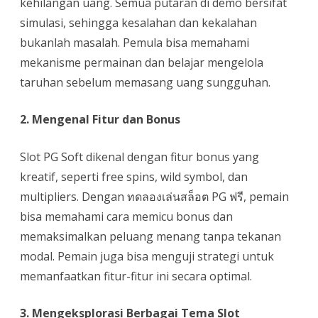
kehilangan uang. Semua putaran di demo bersifat
simulasi, sehingga kesalahan dan kekalahan
bukanlah masalah. Pemula bisa memahami
mekanisme permainan dan belajar mengelola
taruhan sebelum memasang uang sungguhan.
2. Mengenal Fitur dan Bonus
Slot PG Soft dikenal dengan fitur bonus yang
kreatif, seperti free spins, wild symbol, dan
multipliers. Dengan ทดลองเล่นสล็อต PG ฟรี, pemain
bisa memahami cara memicu bonus dan
memaksimalkan peluang menang tanpa tekanan
modal. Pemain juga bisa menguji strategi untuk
memanfaatkan fitur-fitur ini secara optimal.
3. Mengeksplorasi Berbagai Tema Slot