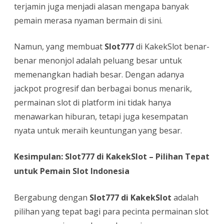
terjamin juga menjadi alasan mengapa banyak
pemain merasa nyaman bermain di sini.
Namun, yang membuat
Slot777
di KakekSlot benar-
benar menonjol adalah peluang besar untuk
memenangkan hadiah besar. Dengan adanya
jackpot progresif dan berbagai bonus menarik,
permainan slot di platform ini tidak hanya
menawarkan hiburan, tetapi juga kesempatan
nyata untuk meraih keuntungan yang besar.
Kesimpulan: Slot777 di KakekSlot – Pilihan Tepat
untuk Pemain Slot Indonesia
Bergabung dengan
Slot777 di KakekSlot
adalah
pilihan yang tepat bagi para pecinta permainan slot