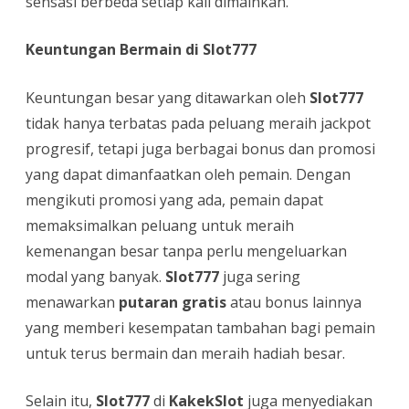
sensasi berbeda setiap kali dimainkan.
Keuntungan Bermain di Slot777
Keuntungan besar yang ditawarkan oleh
Slot777
tidak hanya terbatas pada peluang meraih jackpot
progresif, tetapi juga berbagai bonus dan promosi
yang dapat dimanfaatkan oleh pemain. Dengan
mengikuti promosi yang ada, pemain dapat
memaksimalkan peluang untuk meraih
kemenangan besar tanpa perlu mengeluarkan
modal yang banyak.
Slot777
juga sering
menawarkan
putaran gratis
atau bonus lainnya
yang memberi kesempatan tambahan bagi pemain
untuk terus bermain dan meraih hadiah besar.
Selain itu,
Slot777
di
KakekSlot
juga menyediakan