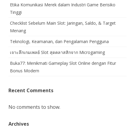
Etika Komunikasi Merek dalam Industri Game Berisiko
Tinggi
Checklist Sebelum Main Slot: Jaringan, Saldo, & Target
Menang
Teknologi, Keamanan, dan Pengalaman Pengguna
เจาะลึกเกมเพลย์ Slot สุดคลาสสิกจาก Microgaming
Buka77: Menikmati Gameplay Slot Online dengan Fitur
Bonus Modern
Recent Comments
No comments to show.
Archives