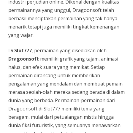
industri perjudian online. Dikenal dengan kualitas
permainannya yang unggul, Dragoonsoft telah
berhasil menciptakan permainan yang tak hanya
menarik tetapi juga memiliki tingkat kemenangan
yang wajar.
Di
Slot777
, permainan yang disediakan oleh
Dragoonsoft
memiliki grafik yang tajam, animasi
halus, dan efek suara yang memikat. Setiap
permainan dirancang untuk memberikan
pengalaman yang mendalam dan membuat pemain
merasa seolah-olah mereka sedang berada di dalam
dunia yang berbeda. Permainan-permainan dari
Dragoonsoft di Slot777 memiliki tema yang
beragam, mulai dari petualangan mistis hingga
dunia fiksi futuristik, yang semuanya menawarkan