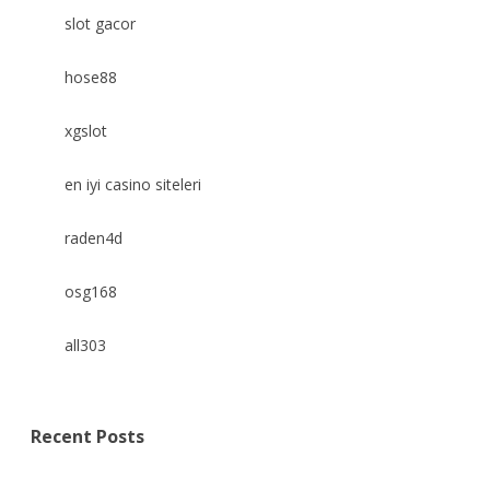
slot gacor
hose88
xgslot
en iyi casino siteleri
raden4d
osg168
all303
Recent Posts