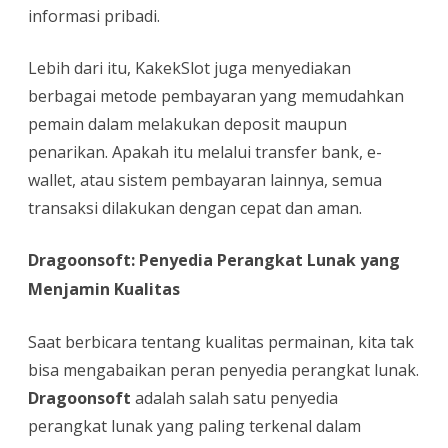
informasi pribadi.
Lebih dari itu, KakekSlot juga menyediakan
berbagai metode pembayaran yang memudahkan
pemain dalam melakukan deposit maupun
penarikan. Apakah itu melalui transfer bank, e-
wallet, atau sistem pembayaran lainnya, semua
transaksi dilakukan dengan cepat dan aman.
Dragoonsoft: Penyedia Perangkat Lunak yang
Menjamin Kualitas
Saat berbicara tentang kualitas permainan, kita tak
bisa mengabaikan peran penyedia perangkat lunak.
Dragoonsoft
adalah salah satu penyedia
perangkat lunak yang paling terkenal dalam