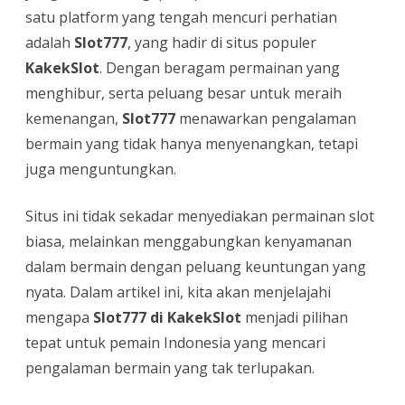
satu platform yang tengah mencuri perhatian
Slot
adalah
Slot777
, yang hadir di situs populer
yang
KakekSlot
. Dengan beragam permainan yang
Nyaman
menghibur, serta peluang besar untuk meraih
kemenangan,
Slot777
menawarkan pengalaman
dan
bermain yang tidak hanya menyenangkan, tetapi
Menguntung
juga menguntungkan.
Situs ini tidak sekadar menyediakan permainan slot
biasa, melainkan menggabungkan kenyamanan
dalam bermain dengan peluang keuntungan yang
nyata. Dalam artikel ini, kita akan menjelajahi
mengapa
Slot777 di KakekSlot
menjadi pilihan
tepat untuk pemain Indonesia yang mencari
pengalaman bermain yang tak terlupakan.