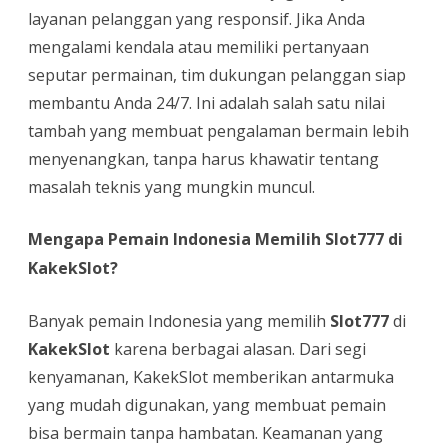
layanan pelanggan yang responsif. Jika Anda
mengalami kendala atau memiliki pertanyaan
seputar permainan, tim dukungan pelanggan siap
membantu Anda 24/7. Ini adalah salah satu nilai
tambah yang membuat pengalaman bermain lebih
menyenangkan, tanpa harus khawatir tentang
masalah teknis yang mungkin muncul.
Mengapa Pemain Indonesia Memilih Slot777 di
KakekSlot?
Banyak pemain Indonesia yang memilih
Slot777
di
KakekSlot
karena berbagai alasan. Dari segi
kenyamanan, KakekSlot memberikan antarmuka
yang mudah digunakan, yang membuat pemain
bisa bermain tanpa hambatan. Keamanan yang